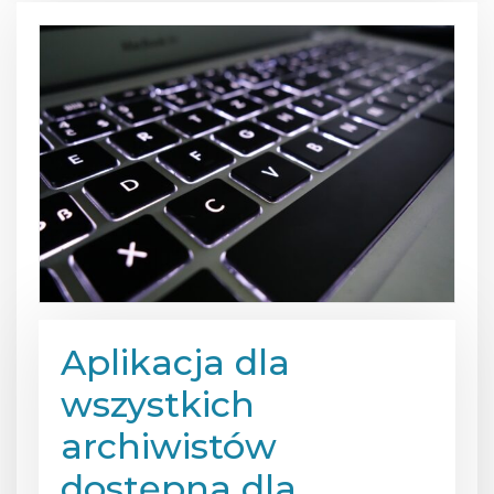
Aplikacja dla
wszystkich
archiwistów
dostępna dla