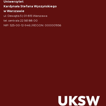
Uniwersytet
Kardynała Stefana Wyszyńskiego
w Warszawie
ul. Dewajtis 5 | 01-815 Warszawa
tel. centrala 22 561 88 00
NIP: 525-00-12-946 | REGON: 000001956