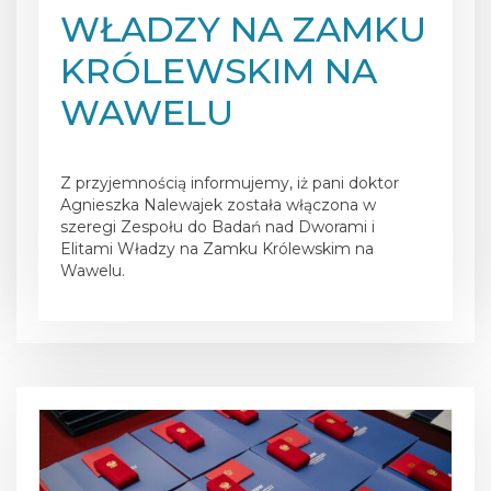
WŁADZY NA ZAMKU
KRÓLEWSKIM NA
WAWELU
Posted on
29 maja 2026
Z przyjemnością informujemy, iż pani doktor
Agnieszka Nalewajek została włączona w
szeregi Zespołu do Badań nad Dworami i
Elitami Władzy na Zamku Królewskim na
Wawelu.