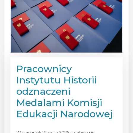
Pracownicy
Instytutu Historii
odznaczeni
Medalami Komisji
Edukacji Narodowej
Posted on
28 maja 2026
W czwartek 21 maja 2026 r. odbyła się