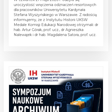
uroczystość wręczenia odznaczeń resortowych
dla pracowników Uniwersytetu Kardynała
Stefana Wyszyńskiego w Warszawie. Z radością
informujemy, że z Instytutu Historii UKSW
Medale Komisji Edukacji Narodowej otrzymali: dr
hab. Artur Górak, prof. ucz., dr Agnieszka
Nalewajek i dr hab. Magdalena Satora, prof. ucz.