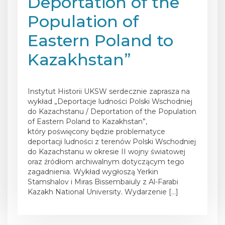
Deportation of the
Population of
Eastern Poland to
Kazakhstan”
Posted on
27 maja 2026
Instytut Historii UKSW serdecznie zaprasza na
wykład „Deportacje ludności Polski Wschodniej
do Kazachstanu / Deportation of the Population
of Eastern Poland to Kazakhstan”,
który poświęcony będzie problematyce
deportacji ludności z terenów Polski Wschodniej
do Kazachstanu w okresie II wojny światowej
oraz źródłom archiwalnym dotyczącym tego
zagadnienia. Wykład wygłoszą Yerkin
Stamshalov i Miras Bissembaiuly z Al-Farabi
Kazakh National University. Wydarzenie […]