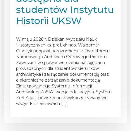
studentów Instytutu
Historii UKSW
Posted on
29 maja 2026
W maju 2026 r. Dziekan Wydziału Nauk
Historycznych ks. prof. dr hab. Waldemar
Graczyk podpisał porozumienie z Dyrektorem
Narodowego Archiwum Cyfrowego Piotrem
Zawilskim w sprawie wdrożenia na zajęciach
prowadzonych dla studentów kierunków
archiwistyka i zarządzanie dokumentacją oraz
elektroniczne zarządzanie dokumentacją
Zintegrowanego Systemu Informacji
Archiwalnej ZoSIA (wersja edukacyjna). System
ZoSIA jest powszechnie wykorzystywany we
wszystkich archiwach […]