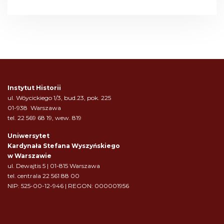
Instytut Historii
ul. Wóycickiego 1/3, bud.23, pok. 225
01-938 Warszawa
tel. 22 569 68 19, wew. 819
Uniwersytet
Kardynała Stefana Wyszyńskiego
w Warszawie
ul. Dewajtis 5 | 01-815 Warszawa
tel. centrala 22 561 88 00
NIP: 525-00-12-946 | REGON: 000001956