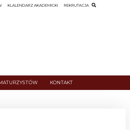
W
KLALENDARZ AKADEMICKI
REKRUTACJA
 MATURZYSTÓW
KONTAKT