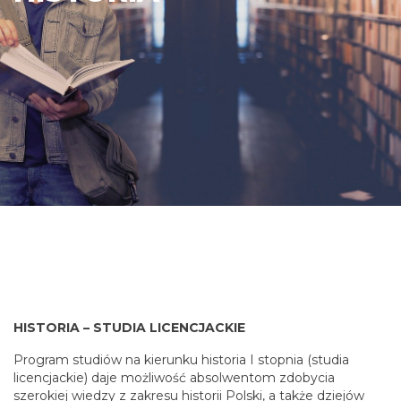
HISTORIA – STUDIA LICENCJACKIE
Program studiów na kierunku historia I stopnia (studia
licencjackie) daje możliwość absolwentom zdobycia
szerokiej wiedzy z zakresu historii Polski, a także dziejów