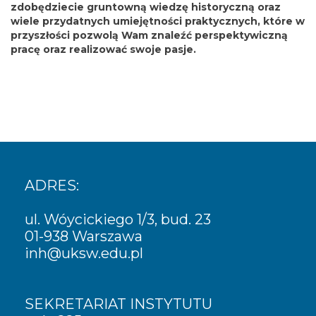
zdobędziecie gruntowną wiedzę historyczną oraz
wiele przydatnych umiejętności praktycznych, które w
przyszłości pozwolą Wam znaleźć perspektywiczną
pracę oraz realizować swoje pasje.
ADRES:
ul. Wóycickiego 1/3, bud. 23
01-938 Warszawa
inh
@uksw.edu.pl
SEKRETARIAT INSTYTUTU