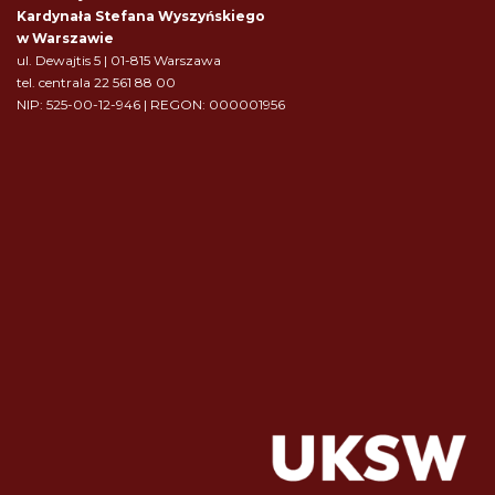
Kardynała Stefana Wyszyńskiego
w Warszawie
ul. Dewajtis 5 | 01-815 Warszawa
tel. centrala 22 561 88 00
NIP: 525-00-12-946 | REGON: 000001956