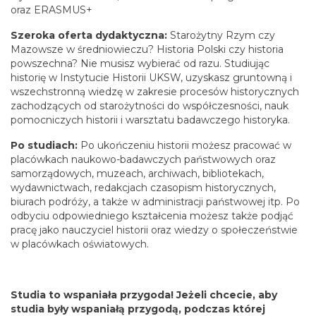
oraz ERASMUS+
Szeroka oferta dydaktyczna:
Starożytny Rzym czy
Mazowsze w średniowieczu? Historia Polski czy historia
powszechna? Nie musisz wybierać od razu. Studiując
historię w Instytucie Historii UKSW, uzyskasz gruntowną i
wszechstronną wiedzę w zakresie procesów historycznych
zachodzących od starożytności do współczesności, nauk
pomocniczych historii i warsztatu badawczego historyka.
Po studiach:
Po ukończeniu historii możesz pracować w
placówkach naukowo-badawczych państwowych oraz
samorządowych, muzeach, archiwach, bibliotekach,
wydawnictwach, redakcjach czasopism historycznych,
biurach podróży, a także w administracji państwowej itp. Po
odbyciu odpowiedniego kształcenia możesz także podjąć
pracę jako nauczyciel historii oraz wiedzy o społeczeństwie
w placówkach oświatowych.
Studia to wspaniała przygoda!
Jeżeli chcecie, aby
studia były wspaniałą przygodą, podczas której