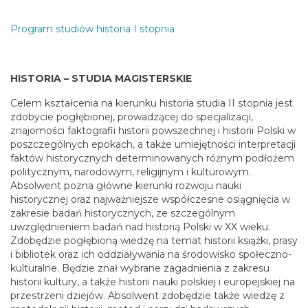
Program studiów historia I stopnia
HISTORIA – STUDIA MAGISTERSKIE
Celem kształcenia na kierunku historia studia II stopnia jest
zdobycie pogłębionej, prowadzącej do specjalizacji,
znajomości faktografii historii powszechnej i historii Polski w
poszczególnych epokach, a także umiejętności interpretacji
faktów historycznych determinowanych różnym podłożem
politycznym, narodowym, religijnym i kulturowym.
Absolwent pozna główne kierunki rozwoju nauki
historycznej oraz najważniejsze współczesne osiągnięcia w
zakresie badań historycznych, ze szczególnym
uwzględnieniem badań nad historią Polski w XX wieku.
Zdobędzie pogłębioną wiedzę na temat historii książki, prasy
i bibliotek oraz ich oddziaływania na środowisko społeczno-
kulturalne. Będzie znał wybrane zagadnienia z zakresu
historii kultury, a także historii nauki polskiej i europejskiej na
przestrzeni dziejów. Absolwent zdobędzie także wiedzę z