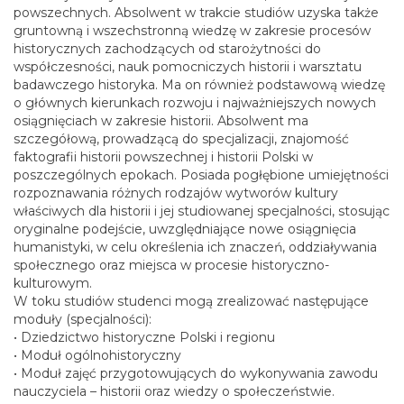
powszechnych. Absolwent w trakcie studiów uzyska także
gruntowną i wszechstronną wiedzę w zakresie procesów
historycznych zachodzących od starożytności do
współczesności, nauk pomocniczych historii i warsztatu
badawczego historyka. Ma on również podstawową wiedzę
o głównych kierunkach rozwoju i najważniejszych nowych
osiągnięciach w zakresie historii. Absolwent ma
szczegółową, prowadzącą do specjalizacji, znajomość
faktografii historii powszechnej i historii Polski w
poszczególnych epokach. Posiada pogłębione umiejętności
rozpoznawania różnych rodzajów wytworów kultury
właściwych dla historii i jej studiowanej specjalności, stosując
oryginalne podejście, uwzględniające nowe osiągnięcia
humanistyki, w celu określenia ich znaczeń, oddziaływania
społecznego oraz miejsca w procesie historyczno-
kulturowym.
W toku studiów studenci mogą zrealizować następujące
moduły (specjalności):
• Dziedzictwo historyczne Polski i regionu
• Moduł ogólnohistoryczny
• Moduł zajęć przygotowujących do wykonywania zawodu
nauczyciela – historii oraz wiedzy o społeczeństwie.