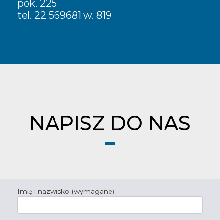
pok. 225
tel. 22 569681 w. 819
NAPISZ DO NAS
Imię i nazwisko (wymagane)