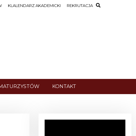
W
KLALENDARZ AKADEMICKI
REKRUTACJA
 MATURZYSTÓW
KONTAKT
O
d
t