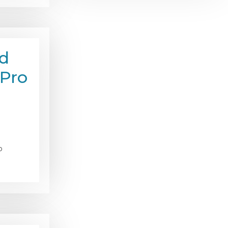
ad
Pro
o