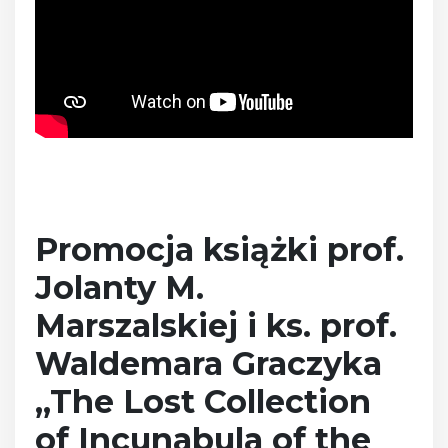
Promocja książki
prof.
Jolanty M.
Marszalskiej i ks. prof.
Waldemara Graczyka
„The Lost Collection
of Incunabula of the