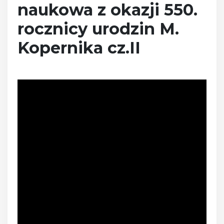
naukowa z okazji 550.
rocznicy urodzin M.
Kopernika cz.II