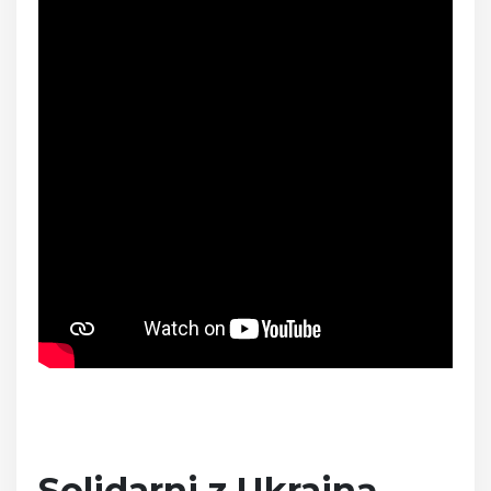
Solidarni z Ukrainą.