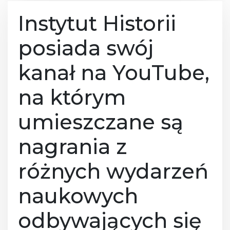
Instytut Historii
posiada swój
kanał na YouTube,
na którym
umieszczane są
nagrania z
różnych wydarzeń
naukowych
odbywających się