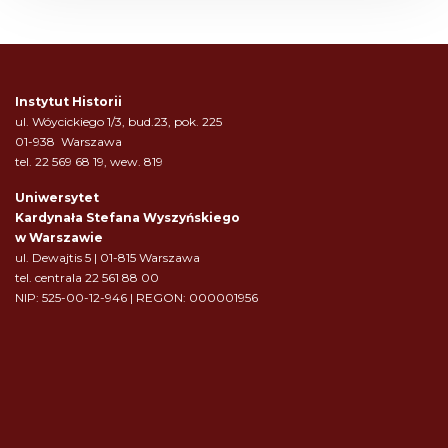
Instytut Historii
ul. Wóycickiego 1/3, bud.23, pok. 225
01-938 Warszawa
tel. 22 569 68 19, wew. 819
Uniwersytet
Kardynała Stefana Wyszyńskiego
w Warszawie
ul. Dewajtis 5 | 01-815 Warszawa
tel. centrala 22 561 88 00
NIP: 525-00-12-946 | REGON: 000001956