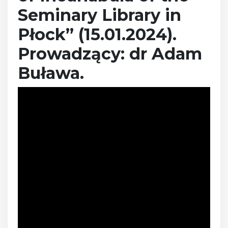
Seminary Library in
Płock” (15.01.2024).
Prowadzący: dr Adam
Buława
.