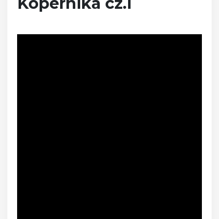
Kopernika cz.I