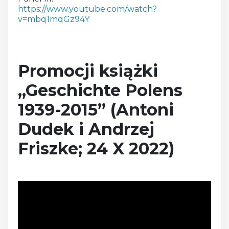
https://www.youtube.com/watch?
v=mbq1mqGz94Y
Promocji książki
„Geschichte Polens
1939-2015” (Antoni
Dudek i Andrzej
Friszke; 24 X 2022)