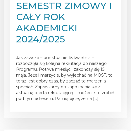
SEMESTR ZIMOWY I
CAŁY ROK
AKADEMICKI
2024/2025
Posted on
19 kwietnia 2024
Jak zawsze – punktualnie 15 kwietnia –
rozpoczęła się kolejna rekrutacja do naszego
Programu. Potrwa miesiąc i zakończy się 15
maja. Jeżeli marzycie, by wyjechać na MOST, to
teraz jest dobry czas, by zacząć te marzenia
spełniać! Zapraszamy do zapoznania się z
aktualną ofertą rekrutacyjną – możecie to zrobić
pod tym adresem. Pamiętajcie, że na […]