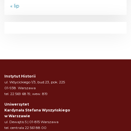
« lip
Instytut Historii
ul. Wóycickiego 1/3, bud.23, pok. 225
01-938 Warszawa
tel. 22 569 68 19, wew. 819
Uniwersytet
Kardynała Stefana Wyszyńskiego
w Warszawie
ul. Dewajtis 5 | 01-815 Warszawa
tel. centrala 22 561 88 00