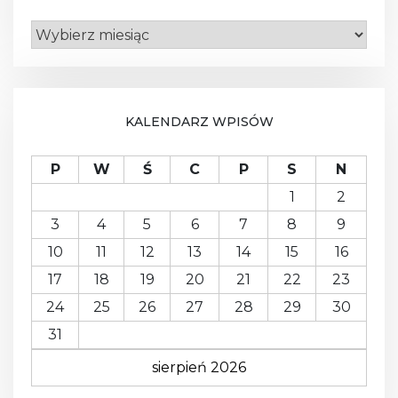
A
R
C
H
I
W
KALENDARZ WPISÓW
A
P
W
Ś
C
P
S
N
1
2
3
4
5
6
7
8
9
10
11
12
13
14
15
16
17
18
19
20
21
22
23
24
25
26
27
28
29
30
31
sierpień 2026