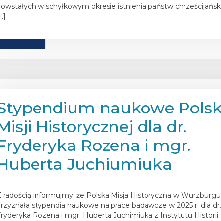
powstałych w schyłkowym okresie istnienia państw chrześcijańsk
…]
Stypendium naukowe Polsk
Misji Historycznej dla dr.
Fryderyka Rozena i mgr.
Huberta Juchiumiuka
osted on
1 marca 2025
Z radością informujmy, że Polska Misja Historyczna w Wurzburgu
przyznała stypendia naukowe na prace badawcze w 2025 r. dla dr
Fryderyka Rozena i mgr. Huberta Juchimiuka z Instytutu Historii