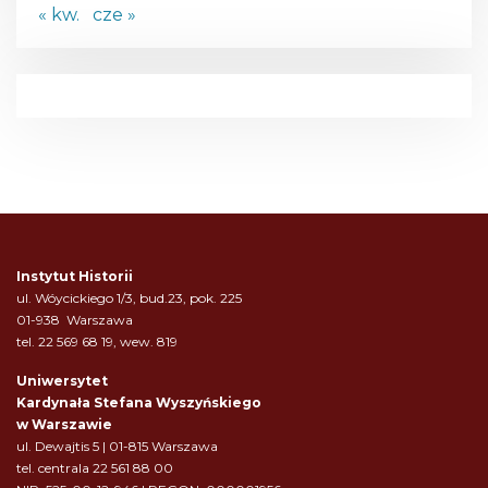
« kw.
cze »
Instytut Historii
ul. Wóycickiego 1/3, bud.23, pok. 225
01-938 Warszawa
tel. 22 569 68 19, wew. 819
Uniwersytet
Kardynała Stefana Wyszyńskiego
w Warszawie
ul. Dewajtis 5 | 01-815 Warszawa
tel. centrala 22 561 88 00