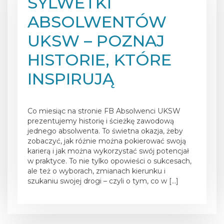
SYLWETKI
ABSOLWENTÓW
UKSW – POZNAJ
HISTORIE, KTÓRE
INSPIRUJĄ
Posted on
11 maja 2026
Co miesiąc na stronie FB Absolwenci UKSW
prezentujemy historię i ścieżkę zawodową
jednego absolwenta. To świetna okazja, żeby
zobaczyć, jak różnie można pokierować swoją
karierą i jak można wykorzystać swój potencjał
w praktyce. To nie tylko opowieści o sukcesach,
ale też o wyborach, zmianach kierunku i
szukaniu swojej drogi – czyli o tym, co w […]