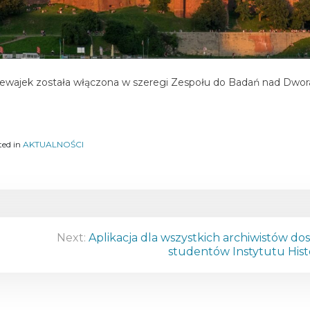
lewajek została włączona w szeregi Zespołu do Badań nad Dwor
ted in
AKTUALNOŚCI
Next:
Aplikacja dla wszystkich archiwistów do
studentów Instytutu His