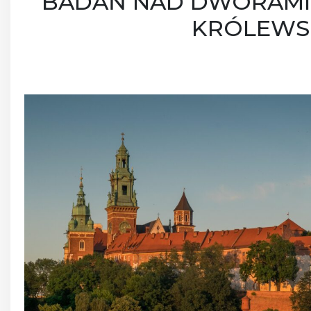
BADAŃ NAD DWORAMI 
KRÓLEWS
Po