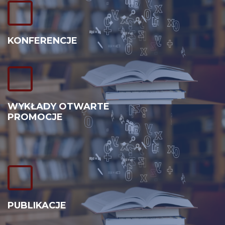
KONFERENCJE
WYKŁADY OTWARTE
PROMOCJE
PUBLIKACJE