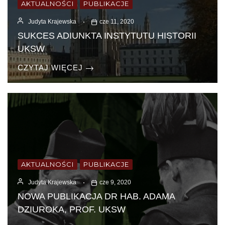
AKTUALNOŚCI
PUBLIKACJE
Judyta Krajewska
cze 11, 2020
SUKCES ADIUNKTA INSTYTUTU HISTORII
UKSW
CZYTAJ WIĘCEJ
AKTUALNOŚCI
PUBLIKACJE
Judyta Krajewska
cze 9, 2020
NOWA PUBLIKACJA DR HAB. ADAMA
DZIUROKA, PROF. UKSW