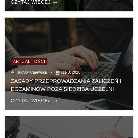
CZYTAJ WIĘCEJ
AKTUALNOŚCI
Judyta Krajewska
cze 3, 2020
ZASADY PRZEPROWADZANIA ZALICZEŃ I
EGZAMINÓW POZA SIEDZIBĄ UCZELNI
CZYTAJ WIĘCEJ