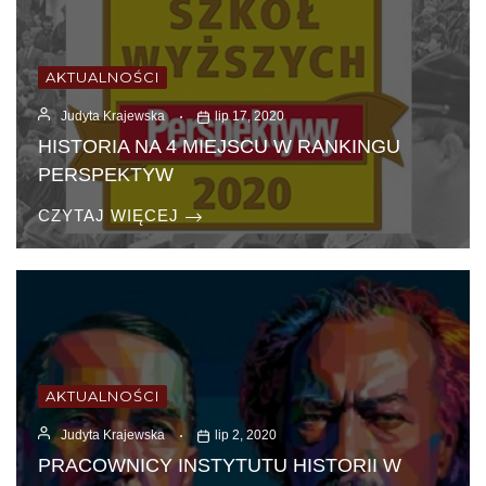
AKTUALNOŚCI
Judyta Krajewska
lip 17, 2020
HISTORIA NA 4 MIEJSCU W RANKINGU
PERSPEKTYW
CZYTAJ WIĘCEJ
AKTUALNOŚCI
Judyta Krajewska
lip 2, 2020
PRACOWNICY INSTYTUTU HISTORII W