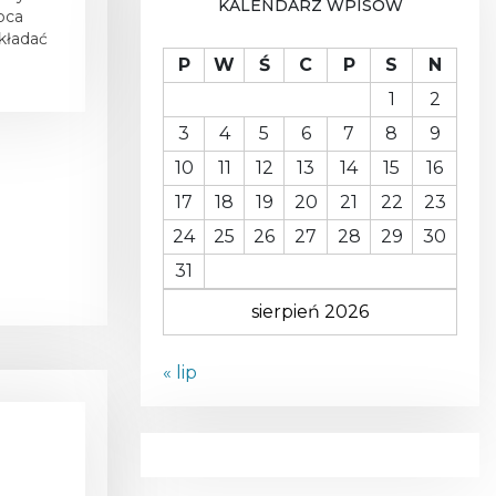
KALENDARZ WPISÓW
ipca
A
kładać
P
W
Ś
C
P
S
N
1
2
3
4
5
6
7
8
9
10
11
12
13
14
15
16
17
18
19
20
21
22
23
24
25
26
27
28
29
30
31
sierpień 2026
« lip