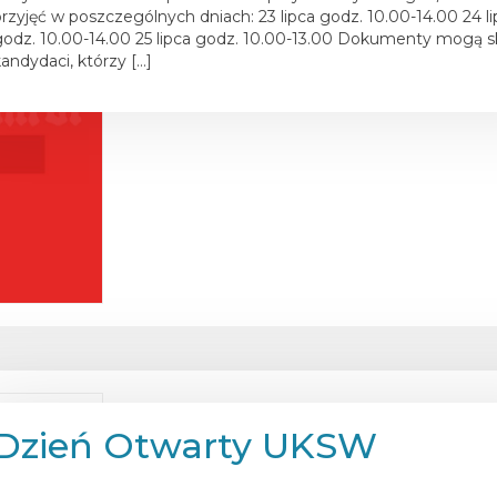
przyjęć w poszczególnych dniach: 23 lipca godz. 10.00-14.00 24 l
godz. 10.00-14.00 25 lipca godz. 10.00-13.00 Dokumenty mogą s
kandydaci, którzy […]
Dzień Otwarty UKSW
osted on
2 kwietnia 2024