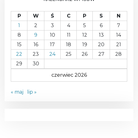
A
P
W
Ś
C
P
S
N
1
2
3
4
5
6
7
8
9
10
11
12
13
14
15
16
17
18
19
20
21
22
23
24
25
26
27
28
29
30
czerwiec 2026
« maj
lip »