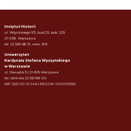
Instytut Historii
ul. Wóycickiego 1/3, bud.23, pok. 225
01-938 Warszawa
tel. 22 569 68 19, wew. 819
Uniwersytet
Kardynała Stefana Wyszyńskiego
w Warszawie
ul. Dewajtis 5 | 01-815 Warszawa
tel. centrala 22 561 88 00
NIP: 525-00-12-946 | REGON: 000001956