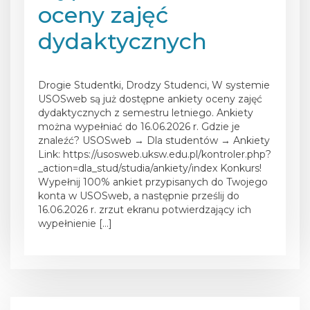
oceny zajęć
dydaktycznych
Posted on
1 czerwca 2026
Drogie Studentki, Drodzy Studenci, W systemie
USOSweb są już dostępne ankiety oceny zajęć
dydaktycznych z semestru letniego. Ankiety
można wypełniać do 16.06.2026 r. Gdzie je
znaleźć? USOSweb → Dla studentów → Ankiety
Link: https://usosweb.uksw.edu.pl/kontroler.php?
_action=dla_stud/studia/ankiety/index Konkurs!
Wypełnij 100% ankiet przypisanych do Twojego
konta w USOSweb, a następnie prześlij do
16.06.2026 r. zrzut ekranu potwierdzający ich
wypełnienie […]