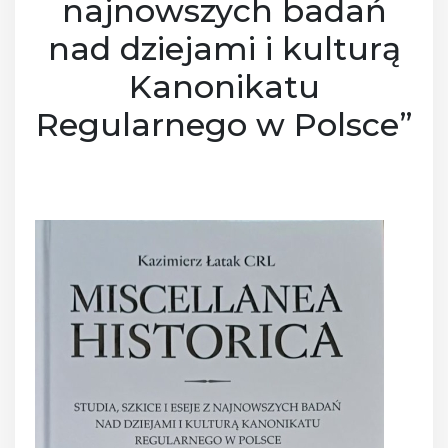
najnowszych badań
nad dziejami i kulturą
Kanonikatu
Regularnego w Polsce”
Posted on
11 grudnia 2024