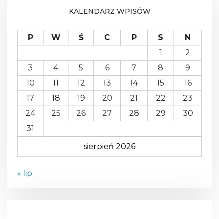
W
KALENDARZ WPISÓW
A
P
W
Ś
C
P
S
N
1
2
3
4
5
6
7
8
9
10
11
12
13
14
15
16
17
18
19
20
21
22
23
24
25
26
27
28
29
30
31
sierpień 2026
« lip