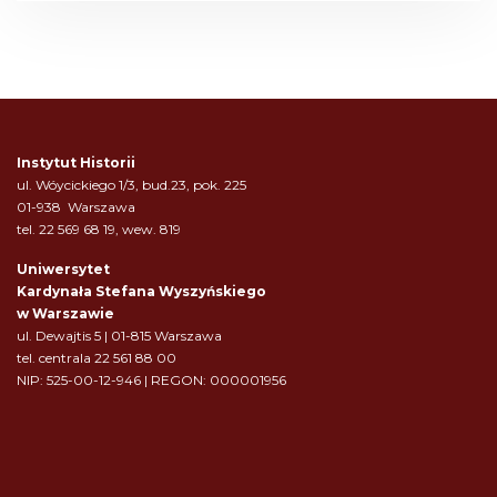
Instytut Historii
ul. Wóycickiego 1/3, bud.23, pok. 225
01-938 Warszawa
tel. 22 569 68 19, wew. 819
Uniwersytet
Kardynała Stefana Wyszyńskiego
w Warszawie
ul. Dewajtis 5 | 01-815 Warszawa
tel. centrala 22 561 88 00
NIP: 525-00-12-946 | REGON: 000001956