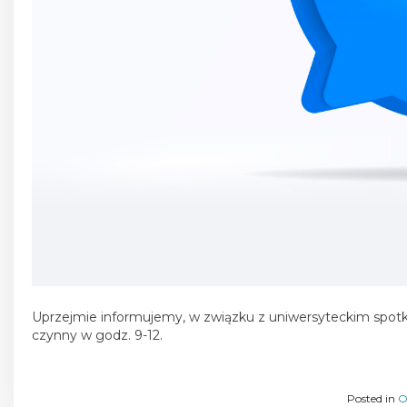
Uprzejmie informujemy, w związku z uniwersyteckim spotka
czynny w godz. 9-12.
Posted in
O