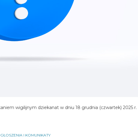
niem wigilijnym dziekanat w dniu 18 grudnia (czwartek) 2025 r.
GŁOSZENIA I KOMUNIKATY