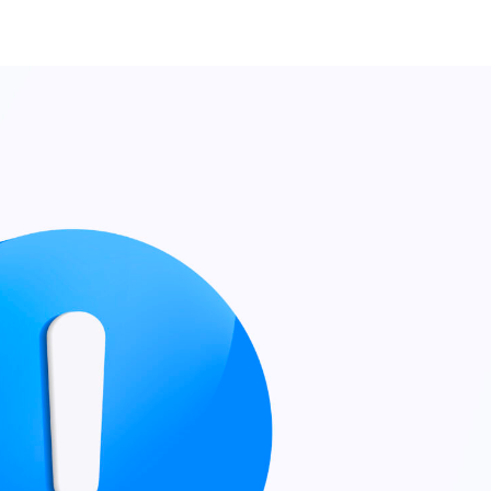
ted on
17 grudnia 2025