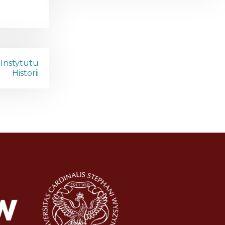
Instytutu
Historii