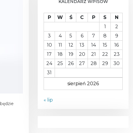
KALENDARZ WPISÓW
A
P
W
Ś
C
P
S
N
1
2
3
4
5
6
7
8
9
10
11
12
13
14
15
16
17
18
19
20
21
22
23
24
25
26
27
28
29
30
31
sierpień 2026
« lip
 będzie