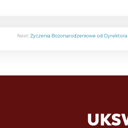
Next:
Życzenia Bożonarodzeniowe od Dyrektora 