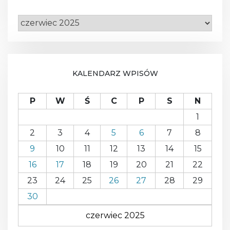
A
R
C
H
I
W
KALENDARZ WPISÓW
A
P
W
Ś
C
P
S
N
1
2
3
4
5
6
7
8
9
10
11
12
13
14
15
16
17
18
19
20
21
22
23
24
25
26
27
28
29
30
czerwiec 2025