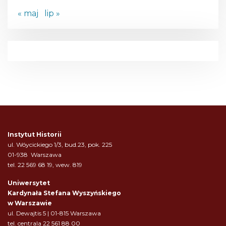
« maj
lip »
Instytut Historii
ul. Wóycickiego 1/3, bud.23, pok. 225
01-938 Warszawa
tel. 22 569 68 19, wew. 819
Uniwersytet
Kardynała Stefana Wyszyńskiego
w Warszawie
ul. Dewajtis 5 | 01-815 Warszawa
tel. centrala 22 561 88 00