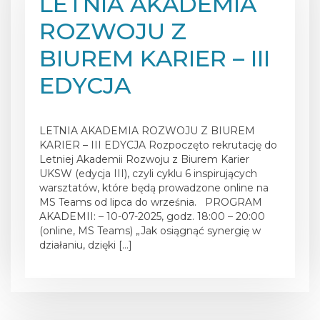
LETNIA AKADEMIA
ROZWOJU Z
BIUREM KARIER – III
EDYCJA
Posted on
16 czerwca 2025
LETNIA AKADEMIA ROZWOJU Z BIUREM
KARIER – III EDYCJA Rozpoczęto rekrutację do
Letniej Akademii Rozwoju z Biurem Karier
UKSW (edycja III), czyli cyklu 6 inspirujących
warsztatów, które będą prowadzone online na
MS Teams od lipca do września. PROGRAM
AKADEMII: – 10-07-2025, godz. 18:00 – 20:00
(online, MS Teams) „Jak osiągnąć synergię w
działaniu, dzięki […]