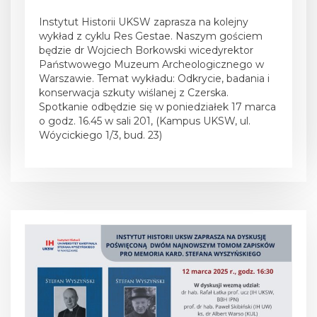
Posted on
9 marca 2025
Instytut Historii UKSW zaprasza na kolejny
wykład z cyklu Res Gestae. Naszym gościem
będzie dr Wojciech Borkowski wicedyrektor
Państwowego Muzeum Archeologicznego w
Warszawie. Temat wykładu: Odkrycie, badania i
konserwacja szkuty wiślanej z Czerska.
Spotkanie odbędzie się w poniedziałek 17 marca
o godz. 16.45 w sali 201, (Kampus UKSW, ul.
Wóycickiego 1/3, bud. 23)