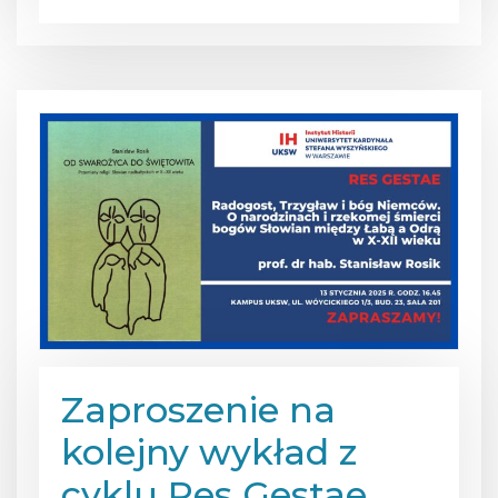
Zaproszenie na
kolejny wykład z
cyklu Res Gestae