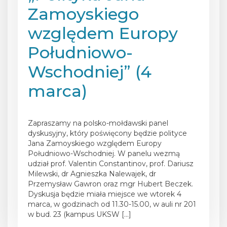
Zamoyskiego
względem Europy
Południowo-
Wschodniej” (4
marca)
Posted on
27 lutego 2025
Zapraszamy na polsko-mołdawski panel
dyskusyjny, który poświęcony będzie polityce
Jana Zamoyskiego względem Europy
Południowo-Wschodniej. W panelu wezmą
udział prof. Valentin Constantinov, prof. Dariusz
Milewski, dr Agnieszka Nalewajek, dr
Przemysław Gawron oraz mgr Hubert Beczek.
Dyskusja będzie miała miejsce we wtorek 4
marca, w godzinach od 11.30-15.00, w auli nr 201
w bud. 23 (kampus UKSW […]