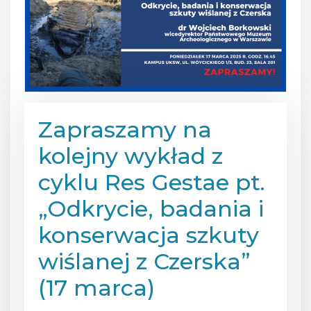
Zapraszamy na
kolejny wykład z
cyklu Res Gestae pt.
„Odkrycie, badania i
konserwacja szkuty
wiślanej z Czerska”
(17 marca)