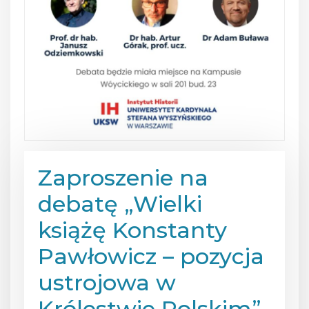
Zaproszenie na
debatę „Wielki
książę Konstanty
Pawłowicz – pozycja
ustrojowa w
Królestwie Polskim”