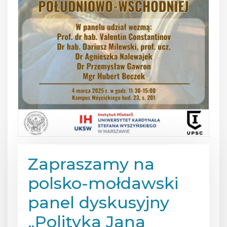
Zapraszamy na
polsko-mołdawski
panel dyskusyjny
„Polityka Jana