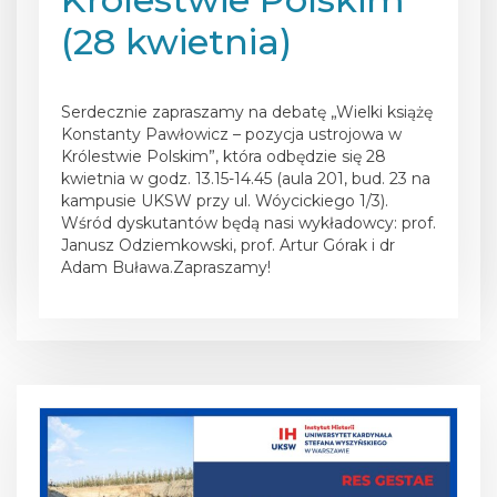
(28 kwietnia)
Posted on
25 kwietnia 2025
Serdecznie zapraszamy na debatę „Wielki książę
Konstanty Pawłowicz – pozycja ustrojowa w
Królestwie Polskim”, która odbędzie się 28
kwietnia w godz. 13.15-14.45 (aula 201, bud. 23 na
kampusie UKSW przy ul. Wóycickiego 1/3).
Wśród dyskutantów będą nasi wykładowcy: prof.
Janusz Odziemkowski, prof. Artur Górak i dr
Adam Buława.Zapraszamy!