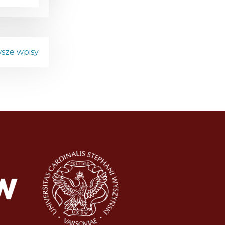
sze wpisy